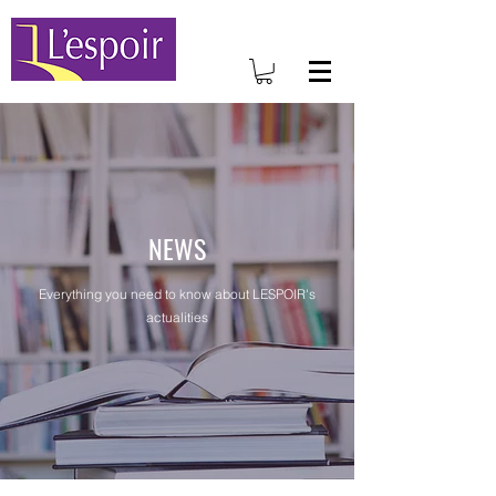
NEWS
Everything you need to know about LESPOIR's
actualities