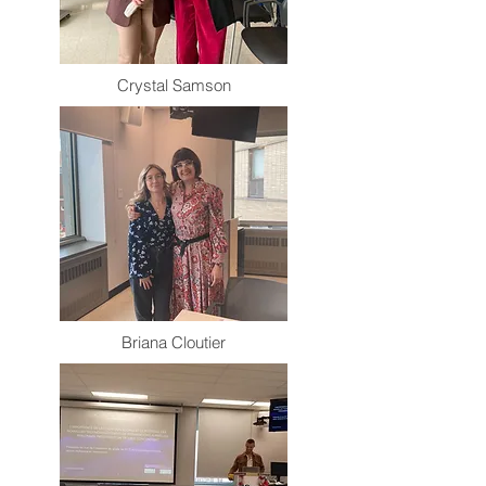
Crystal Samson
Briana Cloutier