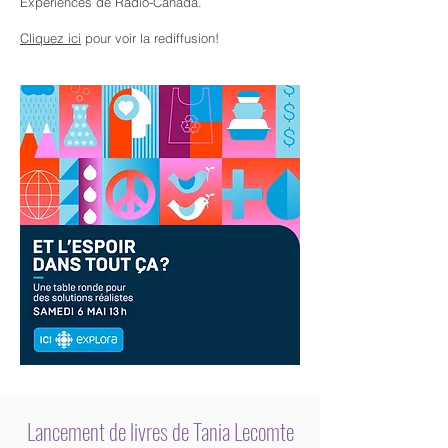
Expériences de Radio-Canada.
Cliquez ici
pour voir la rediffusion!
Lancement de livres de Tania Lecomte