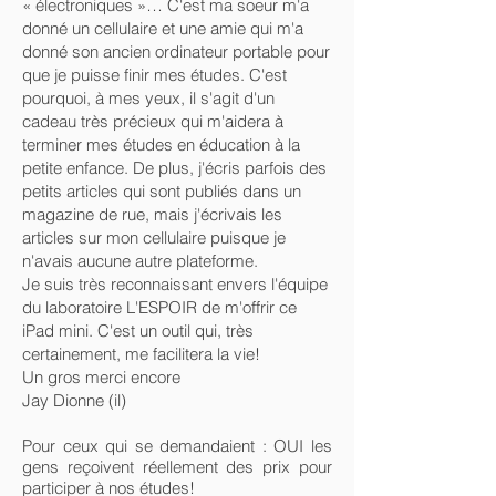
« électroniques »… C'est ma soeur m'a
donné un cellulaire et une amie qui m'a
donné son ancien ordinateur portable pour
que je puisse finir mes études. C'est
pourquoi, à mes yeux, il s'agit d'un
cadeau très précieux qui m'aidera à
terminer mes études en éducation à la
petite enfance. De plus, j'écris parfois des
petits articles qui sont publiés dans un
magazine de rue, mais j'écrivais les
articles sur mon cellulaire puisque je
n'avais aucune autre plateforme.
Je suis très reconnaissant envers l'équipe
du laboratoire L'ESPOIR de m'offrir ce
iPad mini. C'est un outil qui, très
certainement, me facilitera la vie!
Un gros merci encore
Jay Dionne (il)
Pour ceux qui se demandaient : OUI les
gens reçoivent réellement des prix pour
participer à nos études!