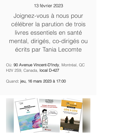
13 février 2023
Joignez-vous à nous pour
célébrer la parution de trois
livres essentiels en santé
mental, dirigés, co-dirigés ou
écrits par Tania Lecomte
O
ù
:
90 Avenue Vincent-D'Indy
, Montréal, QC
H2V 2S9, Canada,
local D-427
Quand
: jeu, 16 mars 2023 à 17:00