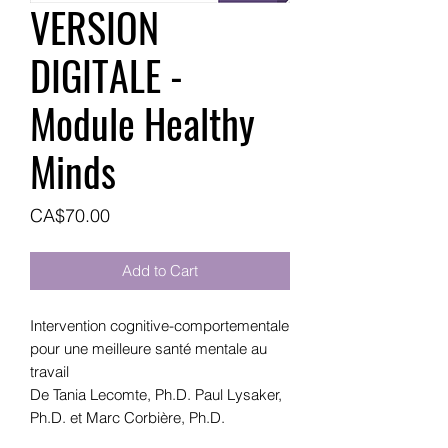
VERSION
DIGITALE -
Module Healthy
Minds
Price
CA$70.00
Add to Cart
Intervention cognitive-comportementale
pour une meilleure santé mentale au
travail
De Tania Lecomte, Ph.D. Paul Lysaker,
Ph.D. et Marc Corbière, Ph.D.